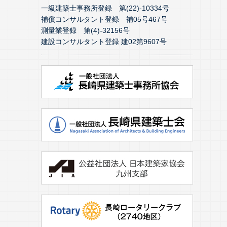
一級建築士事務所登録 第(22)-10334号
補償コンサルタント登録 補05号467号
測量業登録 第(4)-32156号
建設コンサルタント登録 建02第9607号