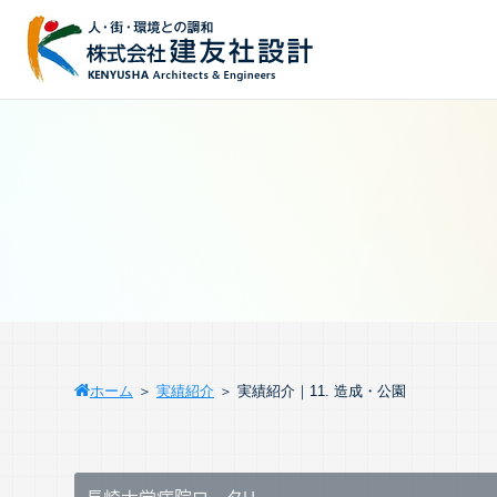
ホーム
＞
実績紹介
＞
実績紹介｜11. 造成・公園